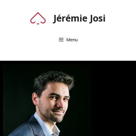
Jérémie Josi
Menu