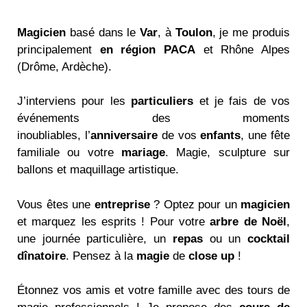
Magicien
basé dans le
Var
, à
Toulon
, je me produis
principalement
en région
PACA
et Rhône Alpes
(Drôme, Ardèche).
J’interviens pour les
particuliers
et je fais de vos
événements des moments
inoubliables,
l’
anniversaire
de vos
enfants
, une fête
familiale ou votre
mariage
. Magie,
sculpture sur
ballon
s et
maquillage artistique
.
Vous êtes une
entreprise
? Optez pour un
magicien
et marquez les esprits ! Pour votre
arbre de Noël
,
une journée particulière, un
repas
ou un
cocktail
dînatoire
. Pensez à
la
magie
de
close up
!
Étonnez vos amis et votre famille avec des tours de