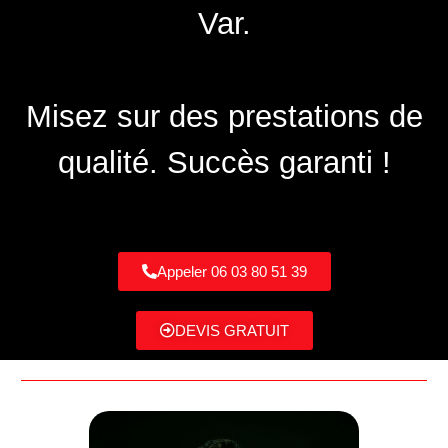
Var.
Misez sur des prestations de
qualité. Succès garanti !
Appeler 06 03 80 51 39
DEVIS GRATUIT