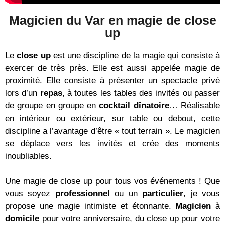
Magicien du Var en magie de close
up
Le
close up
est une discipline de la magie qui consiste à
exercer de très près. Elle est aussi appelée magie de
proximité. Elle consiste à présenter un spectacle privé
lors d’un
repas
, à toutes les tables des invités ou passer
de groupe en groupe en
cocktail dînatoire
… Réalisable
en intérieur ou extérieur, sur table ou debout, cette
discipline a l’avantage d’être « tout terrain ». Le magicien
se déplace vers les invités et crée des moments
inoubliables.
Une magie de close up pour tous vos événements ! Que
vous soyez
professionnel
ou un
particulier
, je vous
propose une magie intimiste et étonnante.
Magicien
à
domicile
pour votre anniversaire, du close up pour votre