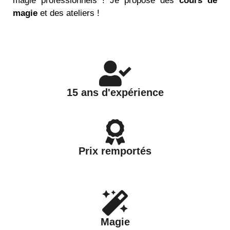
magie professionnels ! Je propose
des
cours de
magie
et des ateliers
!
15 ans d'expérience
Prix remportés
Magie