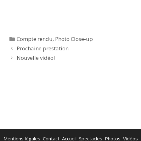
Compte rendu
,
Photo Close-up
Prochaine prestation
Nouvelle vidéo!
Mentions légales
Contact
Accueil
Spectacles
Photos
Vidéos